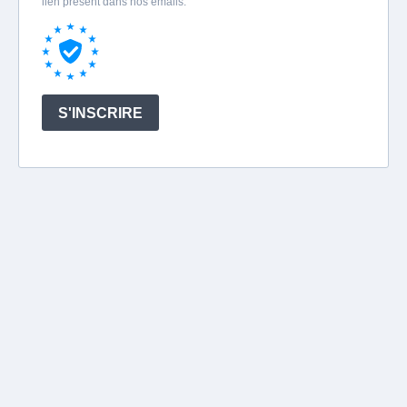
lien présent dans nos emails.
S'INSCRIRE